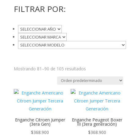
FILTRAR POR:
Mostrando 81–90 de 105 resultados
Enganche Citroen Jumper
Enganche Peugeot Boxer
(3era Gen)
III (3era generación)
$
368.900
$
368.900