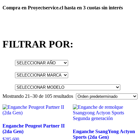
Compra en Proyectservice.cl hasta en 3 cuotas sin interés
FILTRAR POR:
Mostrando 21–30 de 105 resultados
Enganche Peugeot Partner II
(2da Gen)
Enganche SsangYong Actyon
Sports (2da Gen)
$
285.600