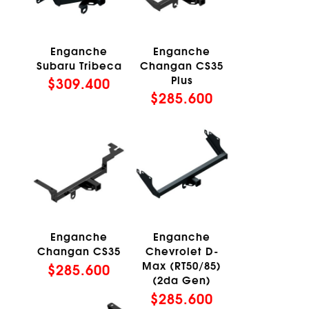
Enganche
Enganche
Subaru Tribeca
Changan CS35
Plus
$
309.400
$
285.600
Enganche
Enganche
Changan CS35
Chevrolet D-
Max (RT50/85)
$
285.600
(2da Gen)
$
285.600