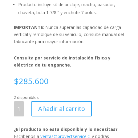
Producto incluye kit de anclaje, macho, pasador,
chaveta, bola 1 7/8 ” y enchufe 7 polos.
IMPORTANTE
: Nunca superar las capacidad de carga
vertical y remolque de su vehículo, consulte manual del
fabricante para mayor información.
Consulta por servicio de instalación física y
eléctrica de tu enganche.
$
285.600
2 disponibles
Enganche
Añadir al carrito
SsangYong
Musso
(Q200)
¿El producto no esta disponible y lo necesitas?
(Versión
Escribenos a
ventas@proyectservice.cl
y podrás