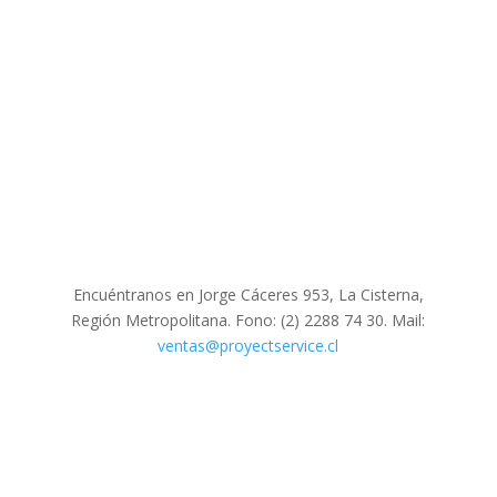
Encuéntranos en Jorge Cáceres 953, La Cisterna,
Región Metropolitana. Fono: (2) 2288 74 30. Mail:
ventas@proyectservice.cl