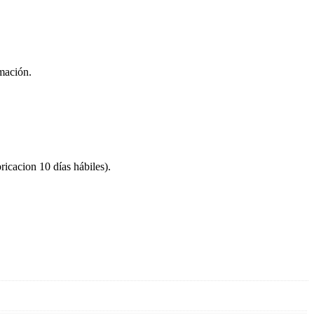
rmación.
ricacion 10 días hábiles).