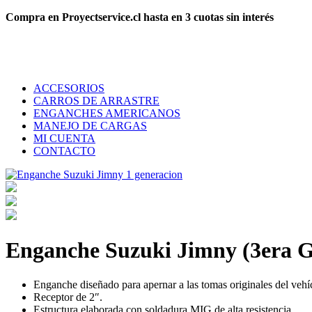
Compra en Proyectservice.cl hasta en 3 cuotas sin interés
ACCESORIOS
CARROS DE ARRASTRE
ENGANCHES AMERICANOS
MANEJO DE CARGAS
MI CUENTA
CONTACTO
Enganche Suzuki Jimny (3era 
Enganche diseñado para apernar a las tomas originales del vehí
Receptor de 2″.
Estructura elaborada con soldadura MIG de alta resistencia.