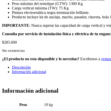
Peso máximo del remolque (GTW): 1300 Kg
Carga vertical máxima (TW): 75 Kg
Pintura electroestática negra terminación brillante.
Producto incluye kit de anclaje, macho, pasador, chaveta, bola 
IMPORTANTE
: Nunca superar las capacidad de carga vertical y r
Consulta por servicio de instalación física y eléctrica de tu engan
$
285.600
Sin existencias
¿El producto no esta disponible y lo necesitas?
Escribenos a
venta
Descripción
Información adicional
Información adicional
Peso
19 kg