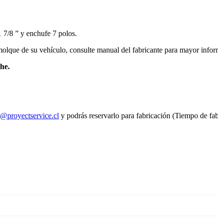
1 7/8 ” y enchufe 7 polos.
emolque de su vehículo, consulte manual del fabricante para mayor info
che.
s@proyectservice.cl
y podrás reservarlo para fabricación (Tiempo de fab