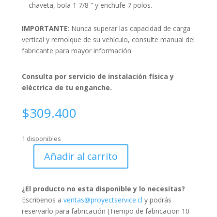
chaveta, bola 1 7/8 ” y enchufe 7 polos.
IMPORTANTE
: Nunca superar las capacidad de carga
vertical y remolque de su vehículo, consulte manual del
fabricante para mayor información.
Consulta por servicio de instalación física y
eléctrica de tu enganche.
$
309.400
1 disponibles
Añadir al carrito
Enganche
Mitsubishi
L200
¿El producto no esta disponible y lo necesitas?
(6ta
Escribenos a
ventas@proyectservice.cl
y podrás
Gen)
reservarlo para fabricación (Tiempo de fabricacion 10