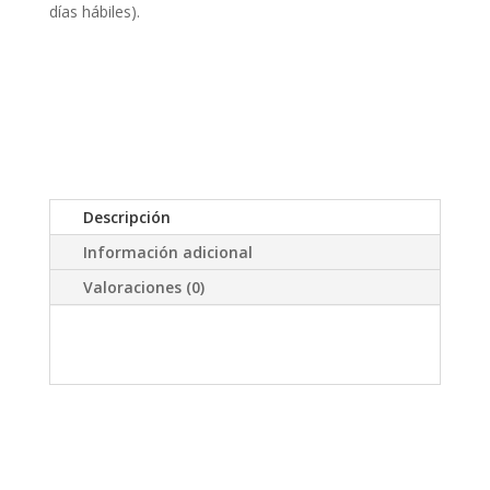
(LC/MV)
días hábiles).
cantidad
Descripción
Información adicional
Valoraciones (0)