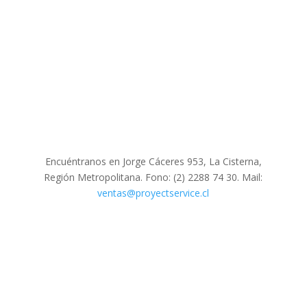
Encuéntranos en Jorge Cáceres 953, La Cisterna,
Región Metropolitana. Fono: (2) 2288 74 30. Mail:
ventas@proyectservice.cl