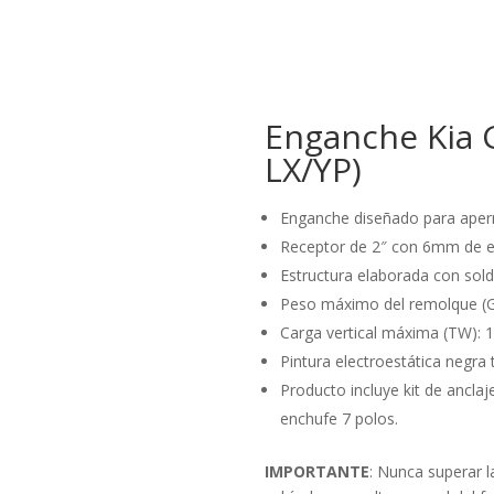
Enganche Kia G
LX/YP)
Enganche diseñado para aperna
Receptor de 2″ con 6mm de e
Estructura elaborada con sold
Peso máximo del remolque (G
Carga vertical máxima (TW): 
Pintura electroestática negra 
Producto incluye kit de anclaj
enchufe 7 polos.
IMPORTANTE
: Nunca superar l