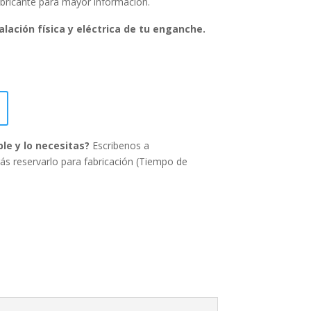
abricante para mayor información.
alación física y eléctrica de tu enganche.
ble y lo necesitas?
Escribenos a
ás reservarlo para fabricación (Tiempo de