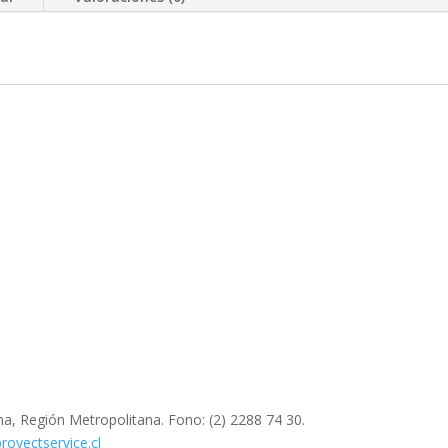
a, Región Metropolitana. Fono: (2) 2288 74 30.
oyectservice.cl