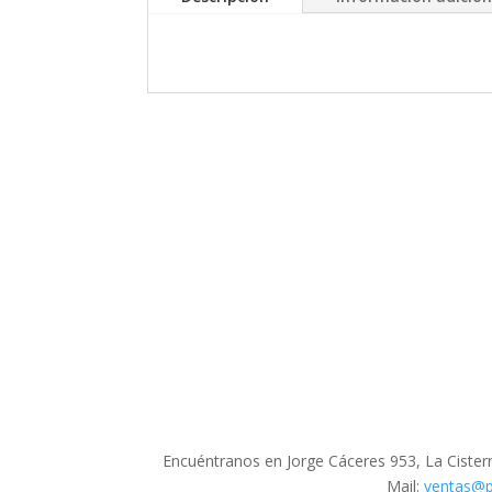
Encuéntranos en Jorge Cáceres 953, La Cistern
Mail:
ventas@pr