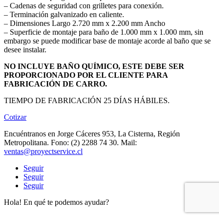
– Cadenas de seguridad con grilletes para conexión.
– Terminación galvanizado en caliente.
– Dimensiones Largo 2.720 mm x 2.200 mm Ancho
– Superficie de montaje para baño de 1.000 mm x 1.000 mm, sin
embargo se puede modificar base de montaje acorde al baño que se
desee instalar.
NO INCLUYE BAÑO QUÍMICO, ESTE DEBE SER
PROPORCIONADO POR EL CLIENTE PARA
FABRICACIÓN DE CARRO.
TIEMPO DE FABRICACIÓN 25 DÍAS HÁBILES.
Cotizar
Encuéntranos en Jorge Cáceres 953, La Cisterna, Región
Metropolitana. Fono: (2) 2288 74 30. Mail:
ventas@proyectservice.cl
Seguir
Seguir
Seguir
Hola! En qué te podemos ayudar?